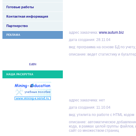
Готовые работы
Контактная информация
Партнерство
адрес заказчика:
www.autum.biz
РЕКЛАМА
дата создания: 28.11.04
вид: программа на основе БД по учету
описание: ведет статистику и бугалте
EdBN
НАША РАСКРУТКА
адрес заказчика: нет
дата создания: 11.10.04
вид: утилита по работе с HTML кодом
описание: автоматическое добавление
кода, в рамках целой группы файлов,
сайт со множеством страниц